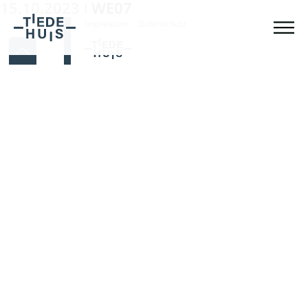
15.10.2023
WE07
|
Impressum
Datenschutz