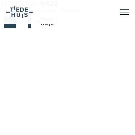
15.10.2023
WE22
|
Impressum
Datenschutz