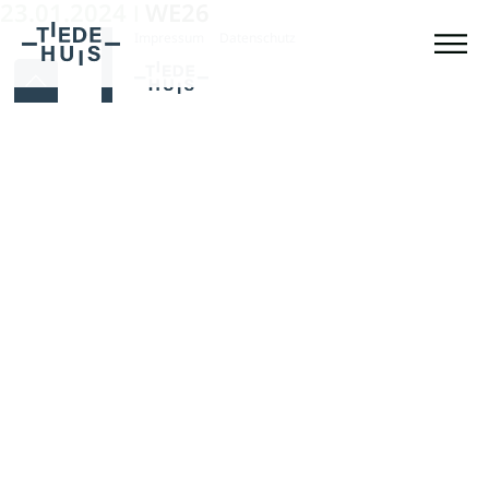
23.01.2024
WE26
|
Impressum
Datenschutz